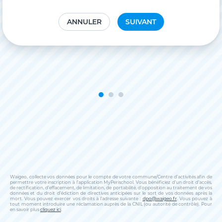
ANNULER
SUIVANT
Waigeo, collecte vos données pour le compte de votre commune/Centre d’activités afin de
permettre votre inscription à l’application MyPerischool. Vous bénéficiez d’un droit d’accès,
de rectification, d’effacement, de limitation, de portabilité, d’opposition au traitement de vos
données et du droit d’édiction de directives anticipées sur le sort de vos données après la
mort. Vous pouvez exercer vos droits à l’adresse suivante :
dpo@waigeo.fr
. Vous pouvez à
tout moment introduire une réclamation auprès de la CNIL (ou autorité de contrôle). Pour
en savoir plus
cliquez ici
.